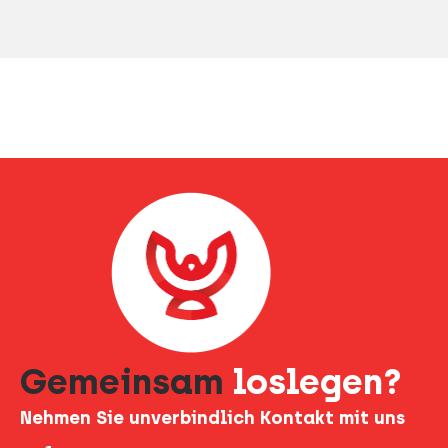
Gemeinsam
loslegen?
Nehmen Sie unverbindlich Kontakt mit uns