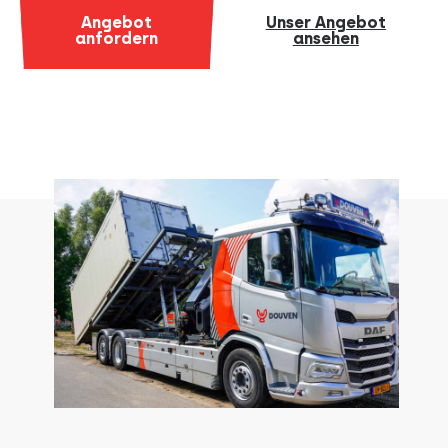
Angebot
Unser Angebot
anfordern
ansehen