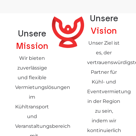
Unsere
Vision
Unsere
Unser Ziel ist
Mission
es, der
Wir bieten
vertrauenswürdigst
zuverlässige
Partner für
und flexible
Kühl- und
Vermietungslösungen
Eventvermietung
im
in der Region
Kühltransport
zu sein,
und
indem wir
Veranstaltungsbereich
kontinuierlich
– mit