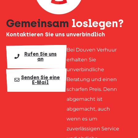
Gemeinsam
loslegen?
Kontaktieren Sie uns unverbindlich
Bei Douven Verhuur
Rufen Sie uns
an
erhalten Sie
unverbindliche
Senden Sie eine
Beratung und einen
E-Mail
scharfen Preis. Denn
abgemacht ist
abgemacht, auch
wenn es um
zuverlässigen Service