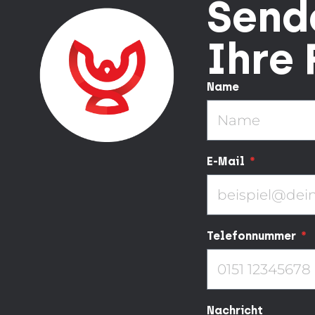
Send
Ihre
Name
E-Mail
Telefonnummer
Nachricht