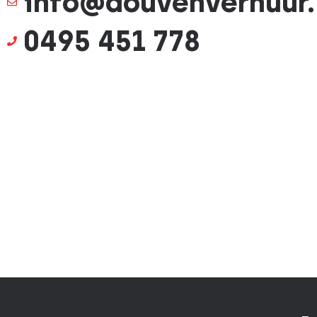
info@douvenverhuur.
0495 451 778