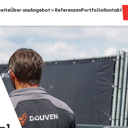
seite
Über uns
Angebot
Referenzen
Portfolio
Kontakt